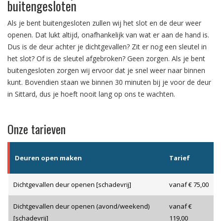
buitengesloten
Als je bent buitengesloten zullen wij het slot en de deur weer
openen. Dat lukt altijd, onafhankelijk van wat er aan de hand is.
Dus is de deur achter je dichtgevallen? Zit er nog een sleutel in
het slot? Of is de sleutel afgebroken? Geen zorgen. Als je bent
buitengesloten zorgen wij ervoor dat je snel weer naar binnen
kunt. Bovendien staan we binnen 30 minuten bij je voor de deur
in Sittard, dus je hoeft nooit lang op ons te wachten.
Onze tarieven
Deuren open maken
Tarief
Dichtgevallen deur openen [schadevrij]
vanaf € 75,00
Dichtgevallen deur openen (avond/weekend)
vanaf €
[schadevrij]
119,00