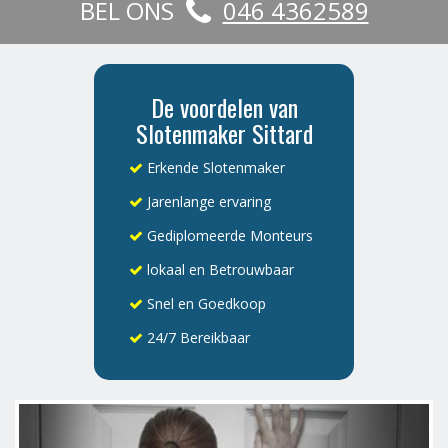
BEL ONS
046 4362589
De voordelen van
Slotenmaker Sittard
Erkende Slotenmaker
Jarenlange ervaring
Gediplomeerde Monteurs
lokaal en Betrouwbaar
Snel en Goedkoop
24/7 Bereikbaar