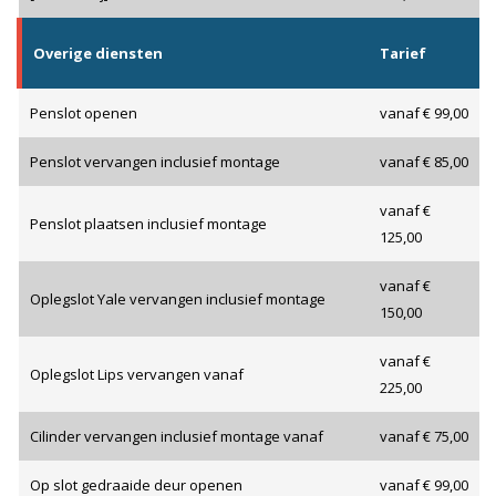
Overige diensten
Tarief
Penslot openen
vanaf € 99,00
Penslot vervangen inclusief montage
vanaf € 85,00
vanaf €
Penslot plaatsen inclusief montage
125,00
vanaf €
Oplegslot Yale vervangen inclusief montage
150,00
vanaf €
Oplegslot Lips vervangen vanaf
225,00
Cilinder vervangen inclusief montage vanaf
vanaf € 75,00
Op slot gedraaide deur openen
vanaf € 99,00