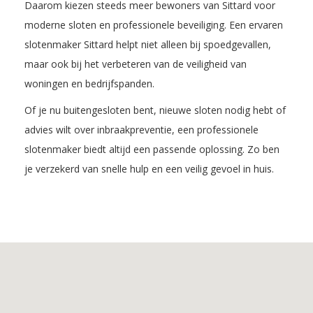
Daarom kiezen steeds meer bewoners van Sittard voor
moderne sloten en professionele beveiliging. Een ervaren
slotenmaker Sittard helpt niet alleen bij spoedgevallen,
maar ook bij het verbeteren van de veiligheid van
woningen en bedrijfspanden.
Of je nu buitengesloten bent, nieuwe sloten nodig hebt of
advies wilt over inbraakpreventie, een professionele
slotenmaker biedt altijd een passende oplossing. Zo ben
je verzekerd van snelle hulp en een veilig gevoel in huis.
Inhoudsopgave
1.
De
voordelen